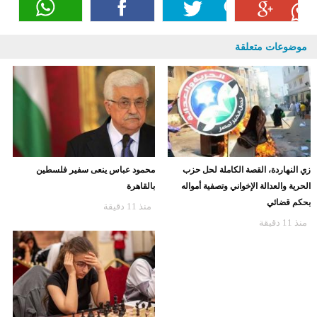
موضوعات متعلقة
زي النهاردة، القصة الكاملة لحل حزب
محمود عباس ينعى سفير فلسطين
الحرية والعدالة الإخواني وتصفية أمواله
بالقاهرة
بحكم قضائي
منذ 11 دقيقة
منذ 11 دقيقة