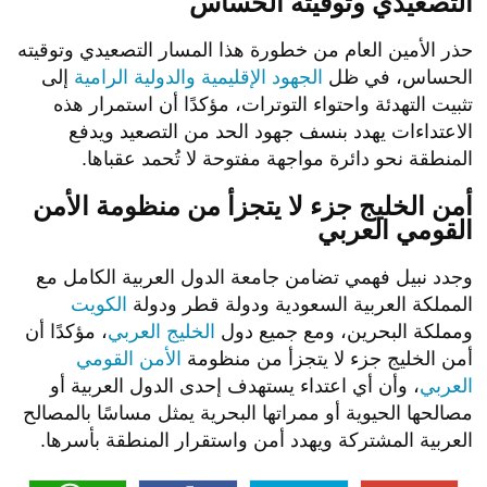
التصعيدي وتوقيته الحساس
حذر الأمين العام من خطورة هذا المسار التصعيدي وتوقيته
الحساس، في ظل
الجهود الإقليمية والدولية الرامية
إلى
تثبيت التهدئة واحتواء التوترات، مؤكدًا أن استمرار هذه
الاعتداءات يهدد بنسف جهود الحد من التصعيد ويدفع
المنطقة نحو دائرة مواجهة مفتوحة لا تُحمد عقباها.
أمن الخليج جزء لا يتجزأ من منظومة الأمن
القومي العربي
وجدد نبيل فهمي تضامن جامعة الدول العربية الكامل مع
المملكة العربية السعودية ودولة قطر ودولة
الكويت
ومملكة البحرين، ومع جميع دول
الخليج العربي
، مؤكدًا أن
أمن الخليج جزء لا يتجزأ من منظومة
الأمن القومي
العربي
، وأن أي اعتداء يستهدف إحدى الدول العربية أو
مصالحها الحيوية أو ممراتها البحرية يمثل مساسًا بالمصالح
العربية المشتركة ويهدد أمن واستقرار المنطقة بأسرها.