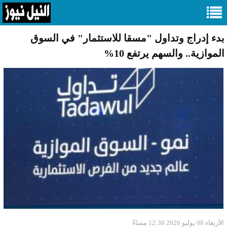
بدء إدراج وتداول "مسقا للاستثمار" في السوق
الموازية.. والسهم يرتفع 10%
الأربعاء 08 يوليو 2026 12:38 مساءً