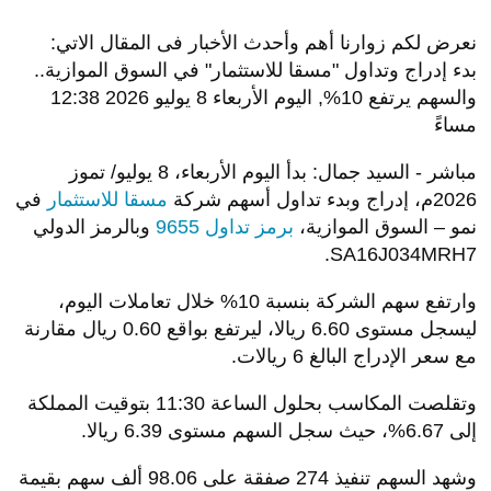
نعرض لكم زوارنا أهم وأحدث الأخبار فى المقال الاتي:
بدء إدراج وتداول "مسقا للاستثمار" في السوق الموازية..
والسهم يرتفع 10%, اليوم الأربعاء 8 يوليو 2026 12:38
مساءً
مباشر - السيد جمال: بدأ اليوم الأربعاء، 8 يوليو/ تموز
2026م، إدراج وبدء تداول أسهم شركة
مسقا للاستثمار
في
نمو – السوق الموازية،
برمز تداول 9655
وبالرمز الدولي
SA16J034MRH7.
وارتفع سهم الشركة بنسبة 10% خلال تعاملات اليوم،
ليسجل مستوى 6.60 ريالا، ليرتفع بواقع 0.60 ريال مقارنة
مع سعر الإدراج البالغ 6 ريالات.
وتقلصت المكاسب بحلول الساعة 11:30 بتوقيت المملكة
إلى 6.67%، حيث سجل السهم مستوى 6.39 ريالا.
وشهد السهم تنفيذ 274 صفقة على 98.06 ألف سهم بقيمة