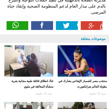
مديرية الصحة بالدقهلية في تنفيذ حملات التوعية والتبرع
بالدم على مدار العام لدعم المنظومة الصحية وإنقاذ حياة
المرضى.
موضوعات متعلقة
منتخب مصر للجمباز الإيقاعي يشارك في
غدًا، انطلاق قافلة طبية مجانية بقرية
بطولة العالم بفرانكفورت
منشأة المغالقة في ملوي
منذ 19 دقيقة
منذ 19 دقيقة