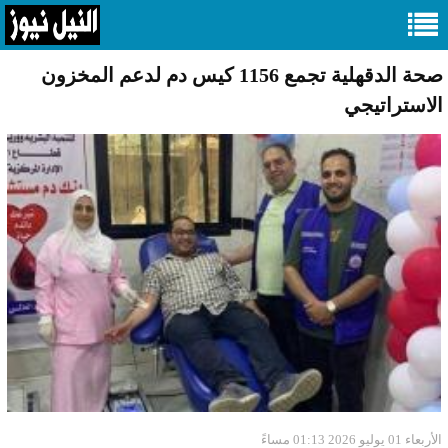
صحة الدقهلية تجمع 1156 كيس دم لدعم المخزون
الاستراتيجي
الأربعاء 01 يوليو 2026 01:13 مساءً