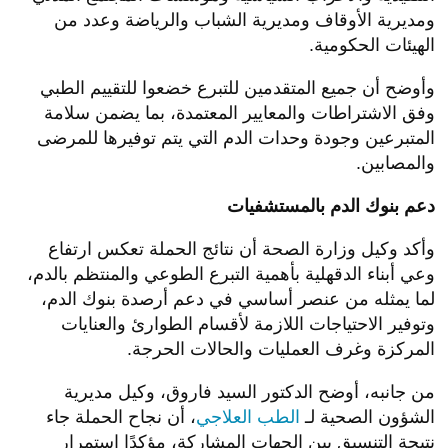
ومديرية الأوقاف ومديرية الشباب والرياضة وعدد من
الهيئات الحكومية.
وأوضح أن جميع المتقدمين للتبرع خضعوا للتقييم الطبي
وفق الاشتراطات والمعايير المعتمدة، بما يضمن سلامة
المتبرعين وجودة وحدات الدم التي يتم توفيرها للمرضى
والمصابين.
دعم بنوك الدم بالمستشفيات
وأكد وكيل وزارة الصحة أن نتائج الحملة تعكس ارتفاع
وعي أبناء الدقهلية بأهمية التبرع الطوعي والمنتظم بالدم،
لما يمثله من عنصر أساسي في دعم أرصدة بنوك الدم،
وتوفير الاحتياجات اللازمة لأقسام الطوارئ والعنايات
المركزة وغرف العمليات والحالات الحرجة.
من جانبه، أوضح الدكتور السيد فاروق، وكيل مديرية
الشؤون الصحية لـ
الطب العلاجي
، أن نجاح الحملة جاء
نتيجة التنسيق بين الجهات المشاركة، مؤكدًا استمرار