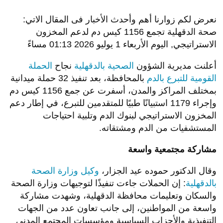
نعرض لكم زوارنا أهم وأحدث الأخبار فى المقال الاتي:
صحة الدقهلية تجمع 1156 كيس دم لدعم المخزون
الاستراتيجي, اليوم الأربعاء 1 يوليو 2026 01:13 مساءً
أعلنت مديرية الشؤون
الصحية بالدقهلية
نجاح
الحملة
القومية للتبرع بالدم
بالمحافظة، بعد تنفيذ 32 حملة ميدانية
بمختلف المراكز والمدن، أسفرت عن جمع 1156 كيس دم
وإجراء 1179 استبيانًا طبيًا للمتقدمين للتبرع، في إطار دعم
المخزون الاستراتيجي لبنوك الدم وتلبية احتياجات
المستشفيات من الدم ومشتقاته.
مشاركة مجتمعية واسعة
وقال الدكتور حموده عيد الجزار،
وكيل وزارة الصحة
بالدقهلية
: إن الحملات جاءت تنفيذًا لتوجيهات وزارة الصحة
والسكان وتعليمات محافظة الدقهلية، وشهدت مشاركة
واسعة من المواطنين، إلى جانب تعاون عدد من الجهات
التنفيذية والأحزاب السياسية ومؤسسات المجتمع المدني