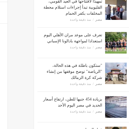
تمهيدًا لافتتاحها في العيد القومي،
القليوبية تبدأ إجراءات استلام محطة
المخلفات بكفر الحمام
مصر
منذ دقيقة واحدة
تعرف على موعد مران الأهلي اليوم
استعدادا لمواجهة بادالونا الإسباني
مصر
منذ دقيقة واحدة
"ستكون باطلة في هذه الحالة،
"الرياضة" توضح موقفها من إنشاء
شركة كرة الزمالك
مصر
منذ دقيقة واحدة
بزيادة 454 جنيها للطن، ارتفاع أسعار
الحديد في مصر اليوم الأحد
مصر
منذ دقيقة واحدة