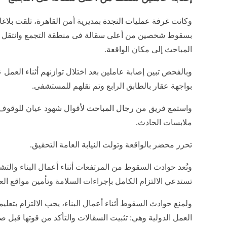
وكانت
غرفة عمليات النجدة
بمديرية أمن القاهرة، تلقت بلاغا 
بسقوط شخصين من أعلى سقالة فى منطقة التجمع وانتقل 
المباحث إلى مكان الواقعة.
وبالفحص تبين إصابة عاملين بعد اختلال توازنهم أثناء العمل
بواجهة عقار بالطابق الرابع وتم نقلهم للمستشفى.
واستمع فريق من
رجال المباحث
لأقوال شهود عيان للوقوف
ملابسات الحادث.
تحرر محضر بالواقعة وتولت النيابة العامة التحقيق.
وتُعد حوادث السقوط من المرتفعات أثناء أعمال البناء والتش
تستدعي الالتزام الكامل بإجراءات السلامة وتأمين مواقع الع
ولمنع حوادث السقوط أثناء أعمال البناء، يجب الالتزام بتعل
العمل الدولية وهي: تثبيت السقالات والتأكد من قوتها قبل 