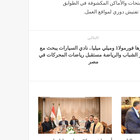
لفتحات والأماكن المكشوفة في الطوابق
ء تفتيش دوري لمواقع العمل.
التالى
أبرزها فورمولا1 وميلي ميليا.. نادي السيارات يبحث مع
 الشباب والرياضة مستقبل ‏‏‏رياضات المحركات في
مصر