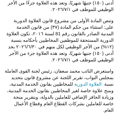
أدنى (١٥٠) جنيهًا شهريًا، وتعد هذه العلاوة جزءًا من الأجر
الوظيفي للموظف في ٢٠٢٦/٧/١.
وتنص المادة الأولى من مشروع قانون العلاوة الدورية
على:
استثناء من حكم المادة (۳۷) من قانون الخدمة
المدنية الصادر بالقانون رقم 81 لسنة ۲۰۱٦، تكون العلاوة
الدورية المستحقة للموظفين المخاطبين بأحكامه بنسبة
(۱۲%) من الأجر الوظيفي لكل منهم في ٢٠٢٦/٦/٣٠ بحد
أدنى (١٥٠) جنيها شهريًا، وتعد هذه العلاوة جزء من الأجر
الوظيفي للموظف في ٢٠٢٦/٧/١.
واستعرض النائب محمد سعفان، رئيس لجنة القوى العاملة
بمجلس النواب، تقرير اللجنة عن مشروع قانون بتحديد
نسبة
العلاوة الدورية
للمخاطبين بقانون الخدمة المدنية،
ومنح علاوة خاصة لغير المخاطبين بقانون الخدمة المدنية،
وزيادة الحافز الإضافي للعاملين بالدولة، وبتقرير منحة
خاصة للعاملين بشركات القطاع العام وقطاع الأعمال
العام.