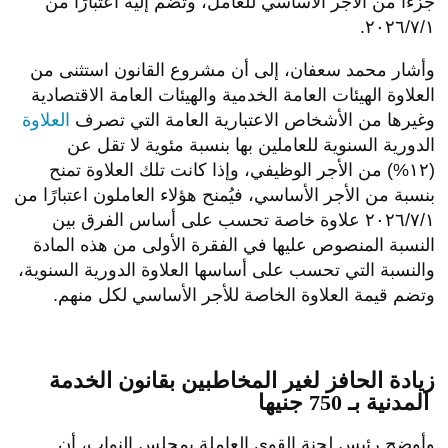
جزءًا من الأجر الأساسي للعامل، وتضم إليه اعتبارًا من
٢٠٢٦/٧/١.
وأشار محمد سعفان، إلى أن مشروع القانون استثنى من
العلاوة الهيئات العامة الخدمية والهيئات العامة الاقتصادية
وغيرها من الأشخاص الاعتبارية العامة التي تصرف
العلاوة
الدورية السنوية للعاملين بها بنسبة مئوية لا تقل عن
(۱۲%) من الأجر الوظيفي، وإذا كانت تلك العلاوة تمنح
بنسبة من الأجر الأساسي، فيُمنح هؤلاء العاملون اعتبارًا من
٢٠٢٦/٧/١ علاوة خاصة تحسب على أساس الفرق بين
النسبة المنصوص عليها في الفقرة الأولى من هذه المادة
والنسبة التي تحسب على أساسها العلاوة الدورية السنوية،
وتضم قيمة العلاوة الخاصة للأجر الأساسي لكل منهم.
زيادة الحافز لغير المخاطبين بقانون الخدمة
المدنية بـ 750 جنيها
وأوضح رئيس لجنة القوى العاملة بمجلس النواب، أن