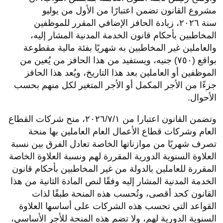
مشروع القانون تضمن اعتبارًا من الأول من يوليو
سنة ۲۰۲٦، زيادة الحافز الإضافي المقرر للموظفين
المخاطبين بأحكام قانون الخدمة المدنية المشار إليه،
والعاملين غير المخاطبين به شهريًا بفئة مالية مقطوعة
بواقع (٧٥٠) جنيه، ويستفيد من هذا الحافز من يُعين من
الموظفين أو العاملين بعد هذا التاريخ، ويُعد هذا الحافز
جزءًا من الأجر المكمل أو الأجر المتغير لكل منهم بحسب
الأحوال.
وتضمن القانون اعتبارا من ۲۰۲٦/٧/١، منح شركات القطاع
العام وشركات قطاع الأعمال العام العاملين بها منحة
تصرف شهريًا من موازناتها الخاصة تعادل الفرق بين نسبة
العلاوة السنوية الدورية المقررة لهم ونسبة العلاوة الخاصة
المقررة للعاملين بالدولة من غير المخاطبين بأحكام قانون
الخدمة المدنية المشار إليه وفقًا لنص المادة الثانية من هذا
القانون كحد أقصى، وتُحسب هذه المنحة طبقًا لذات
القواعد التي تحسب هذه الشركات على أساسها العلاوة
السنوية الدورية لهم، ولا تضم هذه المنحة للأجر الأساسي،