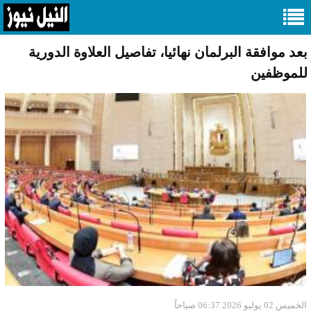
بعد موافقة البرلمان نهائيا، تفاصيل العلاوة الدورية
للموظفين
الخميس 02 يوليو 2026 06:37 صباحاً