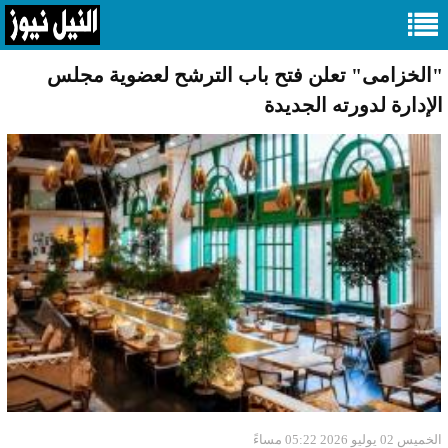
"الخزامى" تعلن فتح باب الترشح لعضوية مجلس
الإدارة لدورته الجديدة
الخميس 02 يوليو 2026 05:22 مساءً