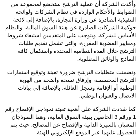
وأكدت الشركة أن عملية الترشح ستخضع لمجموعة من
الضوابط والأحكام الواردة في نظام الشركات ولوائحه
التنفيذية الصادرة عن وزارة التجارة، بالإضافة إلى لائحة
حوكمة الشركات الصادرة عن هيئة السوق المالية، والنظام
الأساس للشركة. ويتوجب على المتقدمين استيفاء شروط
ومعايير العضوية المقررة، والتي تشمل تقديم طلبات
الترشح خلال المدة النظامية المحددة واستكمال كافة
النماذج والوثائق المطلوبة
.
وتضمنت متطلبات الترشح ضرورة تعبئة وتوقيع استمارات
الترشح المخصصة، وإرفاق نسخة واضحة من الهوية
الوطنية أو الإقامة وسجل العائلة، بالإضافة إلى بيانات
الاتصال والعنوان الوطني.
كما شددت الشركة على أهمية تعبئة نموذجي الإفصاح رقم
1 ورقم 3 الخاصين بهيئة السوق المالية، وهما النموذجان
المعنيان بالسيرة الذاتية والإفصاح عن المصالح، حيث يتم
الحصول عليهما عبر الموقع الإلكتروني للهيئة
.