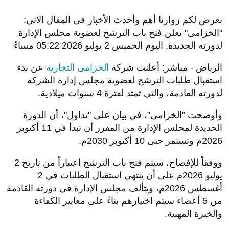
نعرض لكم زوارنا أهم وأحدث الأخبار فى المقال الاتي:
"الخزامى" تعلن فتح باب الترشح لعضوية مجلس الإدارة
لدورته الجديدة, اليوم الخميس 2 يوليو 2026 05:22 مساءً
الرياض - مباشر: أعلنت شركة
الخزامى التجارية
عن بدء
استقبال طلبات الترشح لعضوية مجلس إدارة الشركة
لدورته القادمة، والتي تمتد لفترة 4 سنوات ميلادية.
وأوضحت "الخزامى"، في بيان على "تداول"، أن الدورة
الجديدة لمجلس الإدارة من المقرر أن تبدأ في 11 أكتوبر
2026م وتستمر حتى 10 أكتوبر 2030م.
ووفقاً للإفصاح، سيتم فتح باب الترشح اعتباراً من تاريخ 2
يوليو 2026م على أن ينتهي استقبال الطلبات في 2
أغسطس 2026م، ويتألف مجلس الإدارة في دورته القادمة
من 5 أعضاء سيتم اختيارهم بناءً على معايير الكفاءة
والخبرة المهنية
.